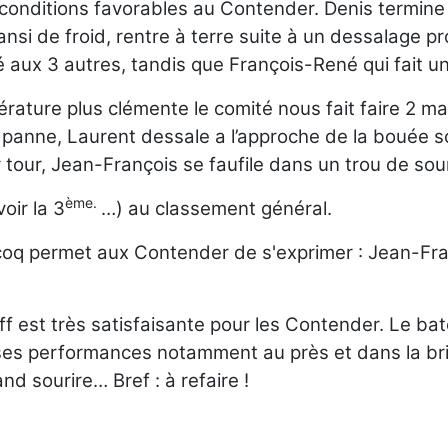
 conditions favorables au Contender. Denis termine
ransi de froid, rentre à terre suite à un dessalage
aux 3 autres, tandis que François-René qui fait un
ature plus clémente le comité nous fait faire 2 m
e panne, Laurent dessale a l’approche de la bouée so
 tour, Jean-François se faufile dans un trou de sou
ème.
oir la 3
…) au classement général.
ecoq permet aux Contender de s'exprimer : Jean-Fra
kiff est très satisfaisante pour les Contender. Le b
es performances notamment au près et dans la brise
d sourire… Bref : à refaire !