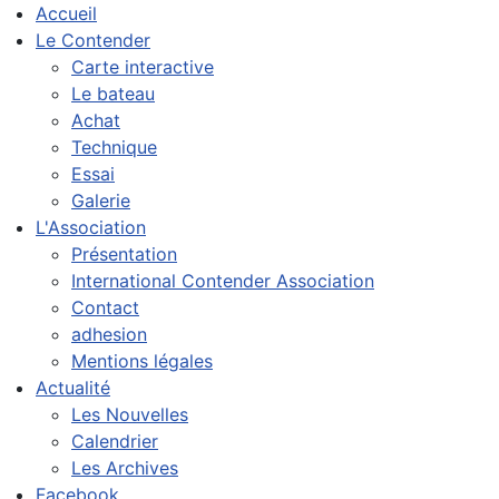
Accueil
Le Contender
Carte interactive
Le bateau
Achat
Technique
Essai
Galerie
L'Association
Présentation
International Contender Association
Contact
adhesion
Mentions légales
Actualité
Les Nouvelles
Calendrier
Les Archives
Facebook