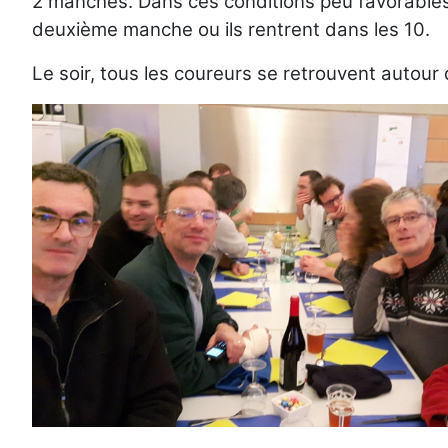
2 manches. Dans ces conditions peu favorables
deuxième manche ou ils rentrent dans les 10.
Le soir, tous les coureurs se retrouvent autour 