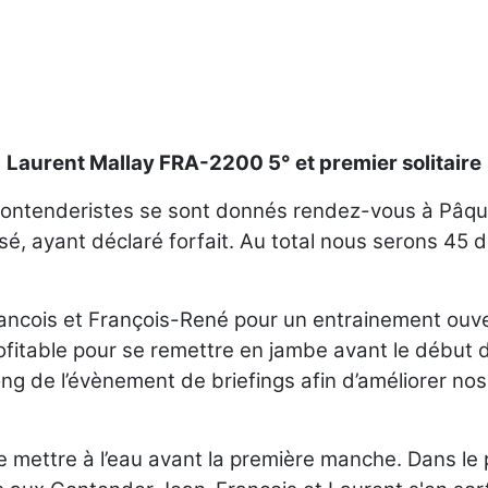
Laurent Mallay FRA-2200 5° et premier solitaire
contenderistes se sont donnés rendez-vous à Pâque
, ayant déclaré forfait. Au total nous serons 45 dér
ncois et François-René pour un entrainement ouvert 
rofitable pour se remettre en jambe avant le début 
ng de l’évènement de briefings afin d’améliorer nos
e mettre à l’eau avant la première manche. Dans le p