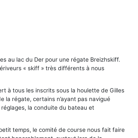
s au lac du Der pour une régate Breizhskiff.
iveurs « skiff » très différents à nous
à tous les inscrits sous la houlette de Gilles
de la régate, certains n’ayant pas navigué
 réglages, la conduite du bateau et
etit temps, le comité de course nous fait faire