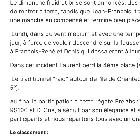
Le dimanche froid et brise sont annoncés, des
de rentrer à terre, tandis que Jean-Francois, t
une manche en compensé et termine bien placé 
Lundi, dans du vent médium et avec une tempér
jour, à force de vouloir descendre sur la fauss
à Francois-René et Denis qui dessaleront à leur
Dans cet incident Laurent perd la 4éme place (v
Le traditionnel "raid" autour de l'île de Chant
5°).
Au final la participation à cette régate Breizhs
RS100 et D-One, a séduit par son élégance et s
participants et nous repartons tous avec un gran
Le classement :