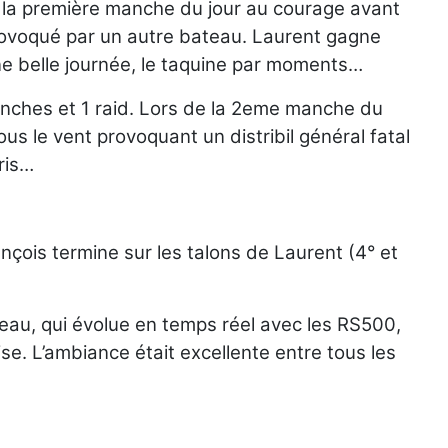
 la première manche du jour au courage avant
 provoqué par un autre bateau. Laurent gagne
e belle journée, le taquine par moments…
anches et 1 raid. Lors de la 2eme manche du
us le vent provoquant un distribil général fatal
ris…
nçois termine sur les talons de Laurent (4° et
ateau, qui évolue en temps réel avec les RS500,
. L’ambiance était excellente entre tous les