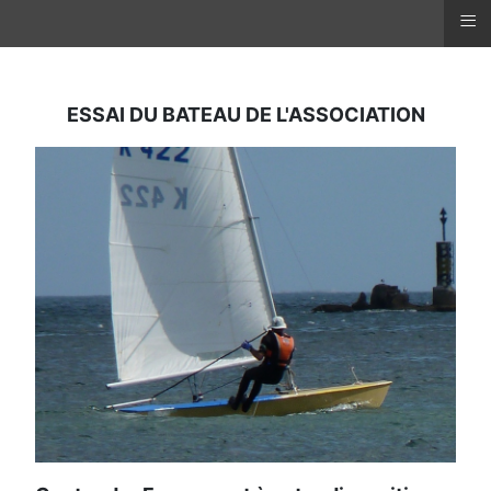
≡
ESSAI DU BATEAU DE L'ASSOCIATION