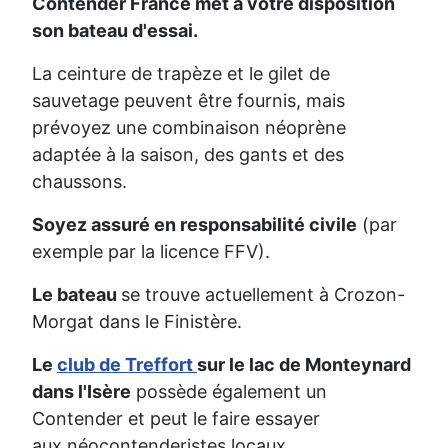
Contender France met à votre disposition
son bateau d'essai.
La ceinture de trapèze et le gilet de
sauvetage peuvent être fournis, mais
prévoyez une combinaison néoprène
adaptée à la saison, des gants et des
chaussons.
Soyez assuré en responsabilité civile
(par
exemple par la licence FFV).
Le bateau
se trouve actuellement à Crozon-
Morgat dans le Finistère.
Le
club de Treff
ort
sur le lac de Monteynard
dans l'Isère
possède également un
Contender et peut le faire essayer
aux néocontenderistes locaux.